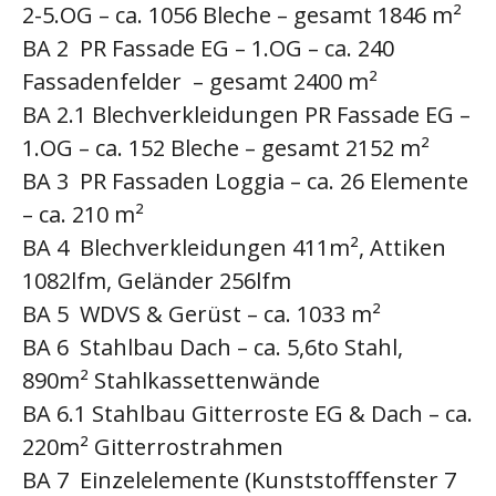
2-5.OG – ca. 1056 Bleche – gesamt 1846 m²
BA 2 PR Fassade EG – 1.OG – ca. 240
Fassadenfelder – gesamt 2400 m²
BA 2.1 Blechverkleidungen PR Fassade EG –
1.OG – ca. 152 Bleche – gesamt 2152 m²
BA 3 PR Fassaden Loggia – ca. 26 Elemente
– ca. 210 m²
BA 4 Blechverkleidungen 411m², Attiken
1082lfm, Geländer 256lfm
BA 5 WDVS & Gerüst – ca. 1033 m²
BA 6 Stahlbau Dach – ca. 5,6to Stahl,
890m² Stahlkassettenwände
BA 6.1 Stahlbau Gitterroste EG & Dach – ca.
220m² Gitterrostrahmen
BA 7 Einzelelemente (Kunststofffenster 7