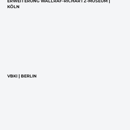
ERWEITERUNG WALLRAF-RICHARTZ-MUSEUM |
KÖLN
VBKI | BERLIN