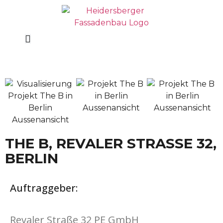
THE B, REVALER STRASSE 32, B
ERLIN
Auftraggeber:
Revaler Straße 32 PE GmbH