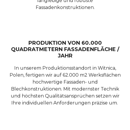
langlebige und robuste
Fassadenkonstruktionen.
PRODUKTION VON 60.000
QUADRATMETERN FASSADENFLÄCHE /
JAHR
In unserem Produktionsstandort in Witnica,
Polen, fertigen wir auf 62.000 m
2 Werksflächen
hochwertige Fassaden- und
Blechkonstruktionen. Mit modernster Technik
Mit
und höchsten Qualitätsansprüchen setzen wir
dem
Ihre individuellen Anforderungen präzise um.
Laden
des
Videos
akzeptieren
Sie die