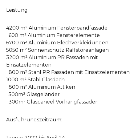
Leistung:
4200 m² Aluminium Fensterbandfassade
600 m
² Aluminium Fensterelemente
6700 m² Aluminium Blechverkleidungen
5050 m² Sonnenschutz Raffstoreanlagen
3200 m² Aluminium PR Fassaden mit
Einsatzelementen
800 m² Stahl PR Fassaden mit Einsatzelementen
1000 m² Stahl Glasdach
800 m² Aluminium Attiken
500m² Glasgeländer
300m² Glaspaneel Vorhangfassaden
Ausführungszeitraum:
Januar 2022 bis April 24