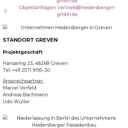
gmbh.de
Objektanfragen: vertrieb@heidersberger-
gmbh.de
STANDORT GREVEN
Projektgeschäft
Hansaring 23, 48268 Greven
Tel: +49 2571 9195-30
Ansprechpartner:
Marcel Vorfeld
Andreas Bachmann
Udo Wüller