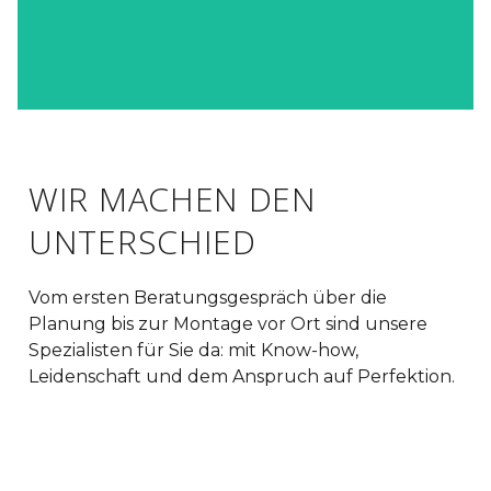
WIR MACHEN DEN
UNTERSCHIED
Vom ersten Beratungsgespräch über die
Planung bis zur Montage vor Ort sind unsere
Spezialisten für Sie da: mit Know-how,
Leidenschaft und dem Anspruch auf Perfektion.
Mit
dem
Laden
Mit