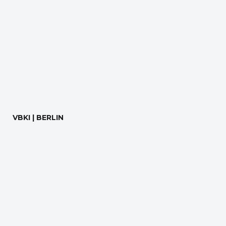
VBKI | BERLIN