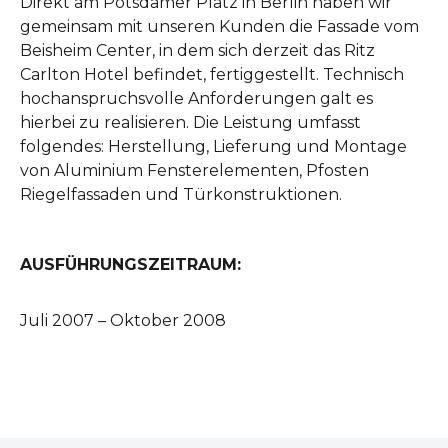
Direkt am Potsdamer Platz in Berlin haben wir
gemeinsam mit unseren Kunden die Fassade vom
Beisheim Center, in dem sich derzeit das Ritz
Carlton Hotel befindet, fertiggestellt. Technisch
hochanspruchsvolle Anforderungen galt es
hierbei zu realisieren. Die Leistung umfasst
folgendes: Herstellung, Lieferung und Montage
von Aluminium Fensterelementen, Pfosten
Riegelfassaden und Türkonstruktionen.
AUSFÜHRUNGSZEITRAUM:
Juli 2007 – Oktober 2008