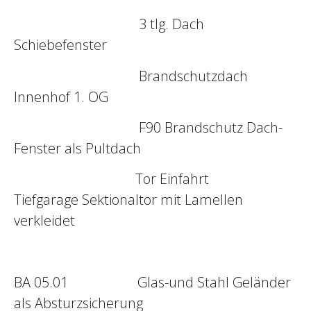
3 tlg. Dach
Schiebefenster
Brandschutzdach
Innenhof 1. OG
F90 Brandschutz Dach-
Fenster als Pultdach
Tor Einfahrt
Tiefgarage
Sektionaltor mit Lamellen
verkleidet
BA 05.01 Glas-und Stahl Geländer
als Absturzsicherung