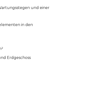
Wartungsstegen und einer
elementen in den
m²
 und Erdgeschoss