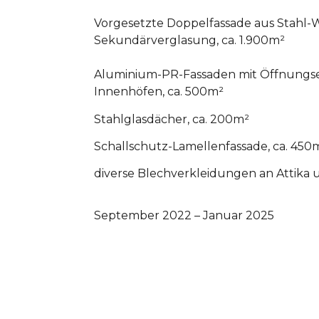
Vorgesetzte Doppelfassade aus Stahl-
Sekundärverglasung, ca. 1.900m²
Aluminium-PR-Fassaden mit Öffnungs
Innenhöfen, ca. 500m²
Stahlglasdächer, ca. 200m²
Schallschutz-Lamellenfassade, ca. 450
diverse Blechverkleidungen an Attika
September 2022 – Januar 2025