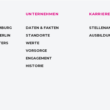
UNTERNEHMEN
KARRIER
MBURG
DATEN & FAKTEN
STELLENA
ERLIN
STANDORTE
AUSBILDU
TERS
WERTE
VORSORGE
ENGAGEMENT
HISTORIE